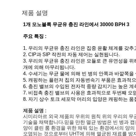
제품 설명
1개 모노블록 무균유 충진 라인에서 30000 BPH 3
주요 특징 :
1. 우리의 무균유 충진 라인은 집중 윤활 체계를 갖추
2. CIP과 SIP 작전의 자동 제어는 실현됩니다.
3. 우리의 무균유 충진 라인은 모듈로 큰 유연성을 
개에 의해 마무리됩니다.
4. 수세기는 무균 물에 의해 빈 병의 안쪽과 바깥쪽을
5. 캐핑하는 플런저 칩의 자동변속기 부품은 효과적으
6. 충진 밸브의 수입된 전자적 중량 감지기는 높은 
7. 비접촉 충진 밸브의 사용은 효과적으로 두번째 오
8. 자기 상수 토크 세포막 머리의 입양은 캐핑하는 
제품 설명 :
시미리아르 외국 제품의 우위의 원칙 위의 우리의 무균
기술을 채택합니다.믿을 만한 멸균 방법은 빈 병과 캡
양이 클린 룸 환경을 위한 채워 있는 환경에서의 양의 
오염되는 것으로부터 UHT에 의해 멸균된 재료를 방