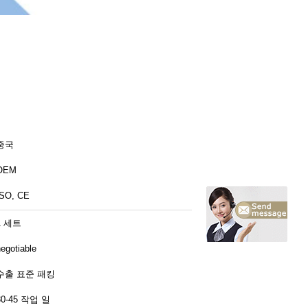
중국
OEM
ISO, CE
1 세트
egotiable
수출 표준 패킹
30-45 작업 일