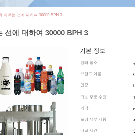
우유 채우는 선에 대하여 30000 BPH 3
 선에 대하여 30000 BPH 3
기본 정보
원래 장소:
브랜드 이름:
인증:
최소 주문 수량:
가격:
n
포장 세부 사항:
배달 시간: