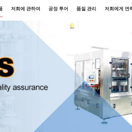
품
저희에 관하여
공장 투어
품질 관리
저희에게 연