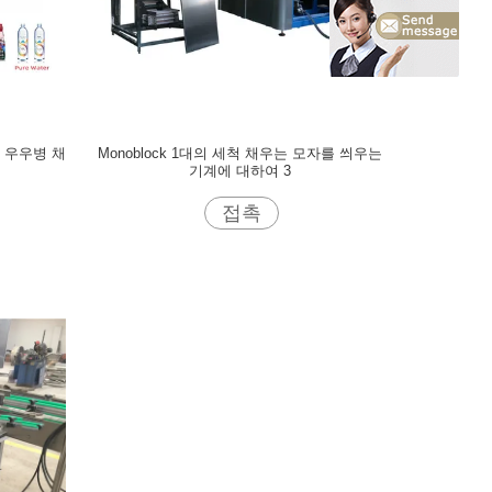
는 우우병 채
Monoblock 1대의 세척 채우는 모자를 씌우는
기계에 대하여 3
접촉