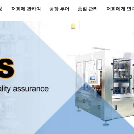
품
저희에 관하여
공장 투어
품질 관리
저희에게 연