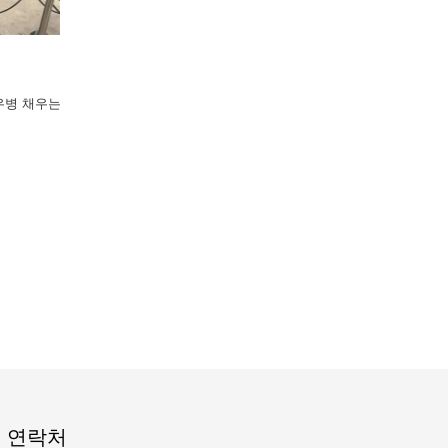
우병 채우는
연락처