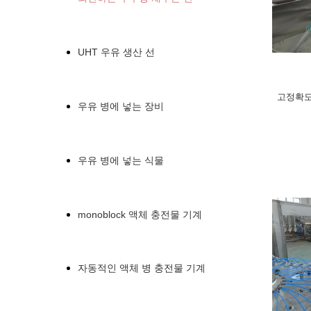
UHT 우유 생산 선
고정확도
우유 병에 넣는 장비
우유 병에 넣는 식물
monoblock 액체 충전물 기계
자동적인 액체 병 충전물 기계