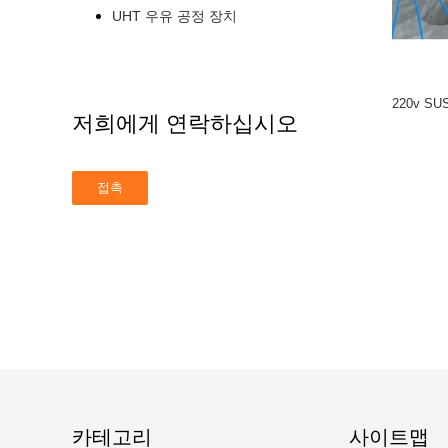
UHT 우유 공정 장치
220v S
저희에게 연락하십시오
카테고리
사이트맵