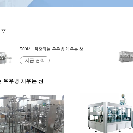
제품
500ML 회전하는 우우병 채우는 선
지금 연락
 우우병 채우는 선