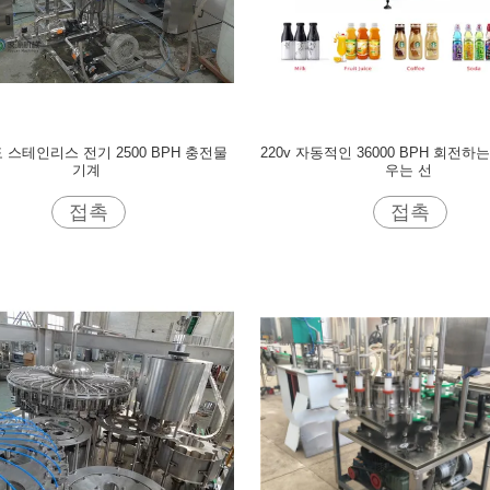
 스테인리스 전기 2500 BPH 충전물
220v 자동적인 36000 BPH 회전하
기계
우는 선
접촉
접촉