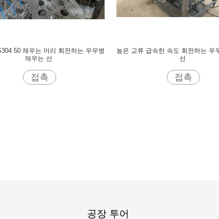
US304 50 채우는 머리 회전하는 우우병
높은 교류 급속한 속도 회전하는 우
채우는 선
선
접촉
접촉
공장 투어