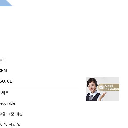
중국
OEM
ISO, CE
1 세트
egotiable
수출 표준 패킹
30-45 작업 일