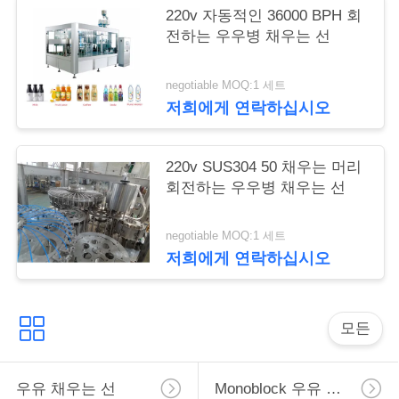
220v 자동적인 36000 BPH 회
전하는 우우병 채우는 선
따
옴
negotiable MOQ:1 세트
저희에게 연락하십시오
표
를
220v SUS304 50 채우는 머리
회전하는 우우병 채우는 선
요
구
negotiable MOQ:1 세트
저희에게 연락하십시오
하
십
모든
시
오
우유 채우는 선
Monoblock 우유 채우는 선