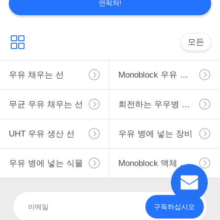
연락처!
사
이
모든
트
우유 채우는 선
Monoblock 우유 채우는 선
맵
무균 우유 채우는 선
회전하는 우우병 채우는 선
PRIVACY
POLICY
UHT 우유 생산 선
우유 병에 넣는 장비
우유 병에 넣는 식물
Monoblock 액체 충전물 기계
구독하십시오