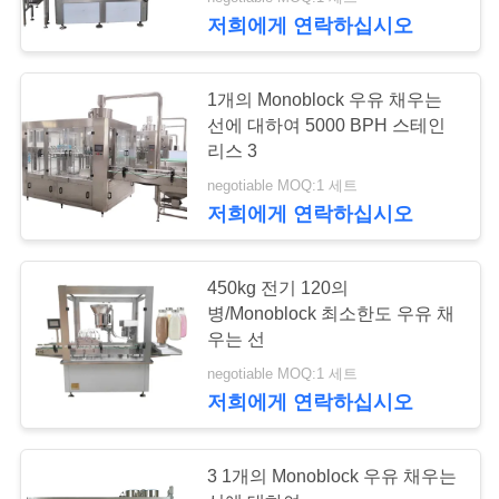
관
저희에게 연락하십시오
하
여
1개의 Monoblock 우유 채우는
선에 대하여 5000 BPH 스테인
리스 3
공
negotiable MOQ:1 세트
장
저희에게 연락하십시오
투
450kg 전기 120의
어
병/Monoblock 최소한도 우유 채
우는 선
품
negotiable MOQ:1 세트
저희에게 연락하십시오
질
관
3 1개의 Monoblock 우유 채우는