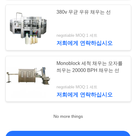
380v 무균 우유 채우는 선
따
옴
negotiable MOQ:1 세트
표
저희에게 연락하십시오
를
Monoblock 세척 채우는 모자를
요
씌우는 20000 BPH 채우는 선
구
negotiable MOQ:1 세트
하
저희에게 연락하십시오
십
시
No more things
오