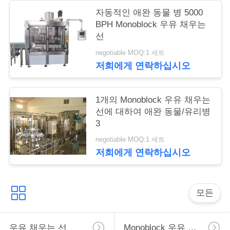
자동적인 애완 동물 병 5000
BPH Monoblock 우유 채우는
따
선
옴
negotiable MOQ:1 세트
저희에게 연락하십시오
표
를
1개의 Monoblock 우유 채우는
선에 대하여 애완 동물/유리병
요
3
구
negotiable MOQ:1 세트
저희에게 연락하십시오
하
십
모든
시
오
우유 채우는 선
Monoblock 우유 채우는 선