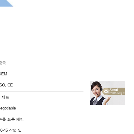
중국
OEM
ISO, CE
1 세트
egotiable
수출 표준 패킹
30-45 작업 일