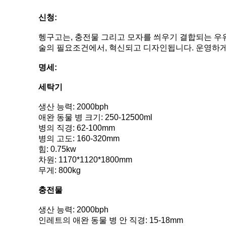
신청:
헹구고는, 충전물 그리고 모자를 씌우기 결합되는 우유
술의 필요조건에서, 혁신되고 디자인됩니다. 운영하게
명세:
세탁기
생산 능력: 2000bph
애완 동물 병 크기: 250-12500ml
병의 직경: 62-100mm
병의 고도: 160-320mm
힘: 0.75kw
차원: 1170*1120*1800mm
무게: 800kg
충전물
생산 능력: 2000bph
인레트의 애완 동물 병 안 직경: 15-18mm