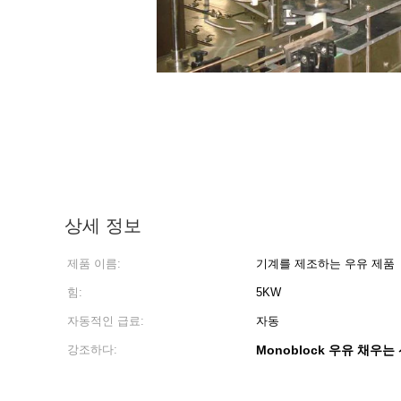
상세 정보
제품 이름:
기계를 제조하는 우유 제품
힘:
5KW
자동적인 급료:
자동
강조하다:
Monoblock 우유 채우는