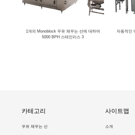
1개의 Monoblock 우유 채우는 선에 대하여
자동적인 애완
5000 BPH 스테인리스 3
카테고리
사이트맵
우유 채우는 선
소개