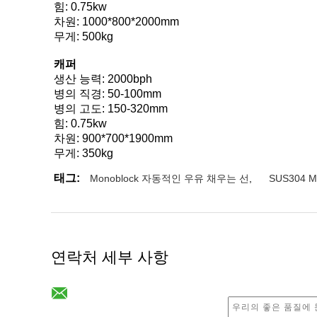
힘: 0.75kw
차원: 1000*800*2000mm
무게: 500kg
캐퍼
생산 능력: 2000bph
병의 직경: 50-100mm
병의 고도: 150-320mm
힘: 0.75kw
차원: 900*700*1900mm
무게: 350kg
태그:
Monoblock 자동적인 우유 채우는 선
,
SUS304 
연락처 세부 사항