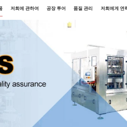
품
저희에 관하여
공장 투어
품질 관리
저희에게 연