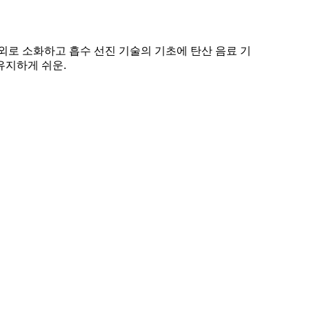
해외로 소화하고 흡수 선진 기술의 기초에 탄산 음료 기
유지하게 쉬운.