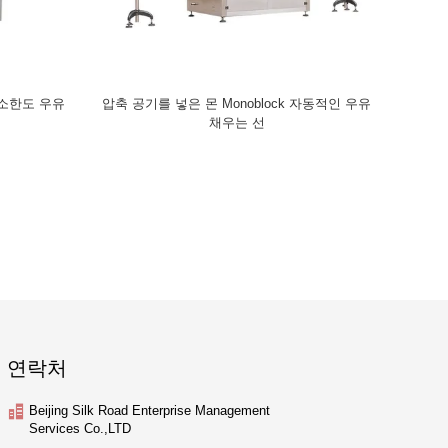
 최소한도 우유
압축 공기를 넣은 몬 Monoblock 자동적인 우유
채우는 선
연락처
Beijing Silk Road Enterprise Management
Services Co.,LTD