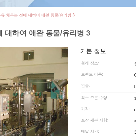
k 우유 채우는 선에 대하여 애완 동물/유리병 3
선에 대하여 애완 동물/유리병 3
기본 정보
원래 장소:
브랜드 이름:
인증:
최소 주문 수량:
가격:
n
포장 세부 사항:
배달 시간: