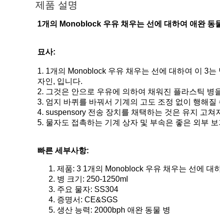
제품 설명
1개의 Monoblock 우유 채우는 선에 대하여 애완 동
묘사:
1.
1개의
Monoblock 우유 채우는 선에 대하여
이
3는
자인, 입니다.
2. 그것은 안으로 우유에 의하여 채워진 플라스틱 병을
3. 엄지 바퀴를 바꿔서 기계의 고도 조정 없이 행해질
4. suspensory 전송 장치를 채택하는 것은 유지 고
5. 물자도 접촉하는 기계 상자 및 부속은 좋은 외부 
빠른 세부사항:
제품:
3 1개의 Monoblock 우유 채우는 선에 대
병 크기: 250-1250ml
주요 물자: SS304
증명서: CE&SGS
생산 능력: 2000bph 애완 동물 병